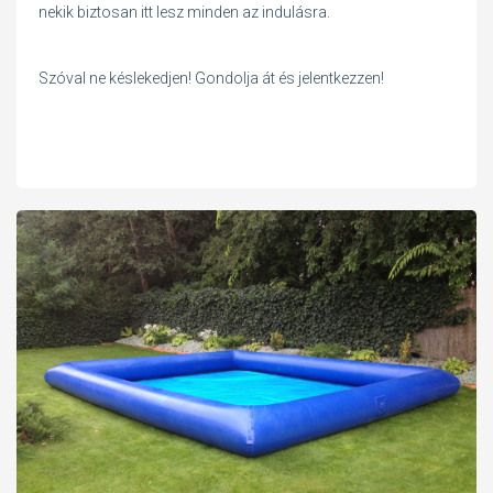
nekik biztosan itt lesz minden az indulásra.
Szóval ne késlekedjen! Gondolja át és jelentkezzen!