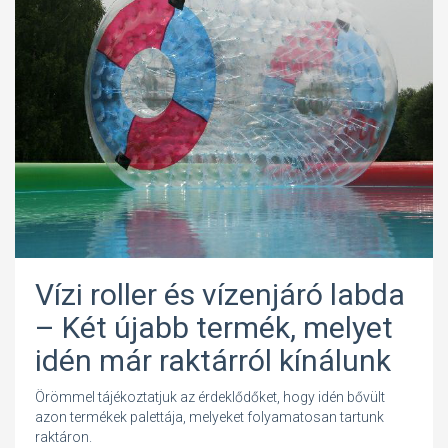
Vízi roller és vízenjáró labda
– Két újabb termék, melyet
idén már raktárról kínálunk
Örömmel tájékoztatjuk az érdeklődőket, hogy idén bővült
azon termékek palettája, melyeket folyamatosan tartunk
raktáron.