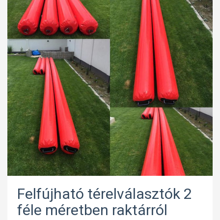
Felfújható térelválasztók 2
féle méretben raktárról