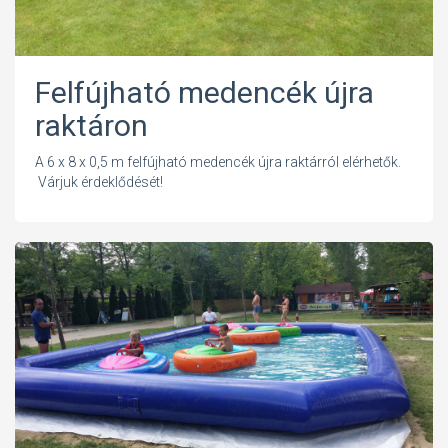
Felfújható medencék újra
raktáron
A 6 x 8 x 0,5 m felfújható medencék újra raktárról elérhetők.
Várjuk érdeklődését!