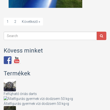
1
2
Következő »
Kövess minket
Termékek
Felfújható óriás darts
Állatfigurás gyermek vízi dodzsem 50 kg-ig