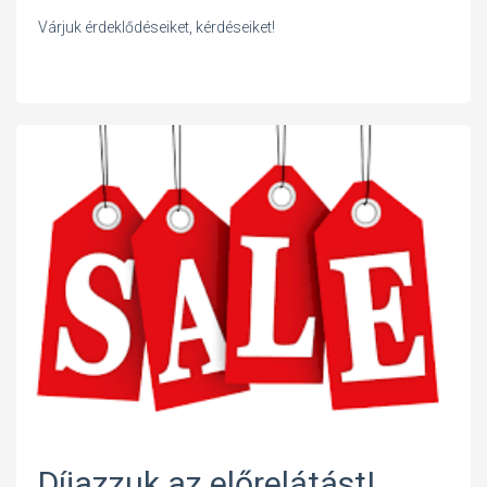
Várjuk érdeklődéseiket, kérdéseiket!
Díjazzuk az előrelátást!