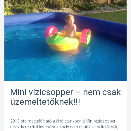
Mini vízicsopper – nem csak
üzemeltetőknek!!!
2013 óta megtalálható a kínálatunkban a Mini vízicsopper
névre keresztelt kiscsónak, mely nem csak üzemeltetőknek,