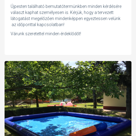
Újpesten található bemutatótermünkben minden kérdésére
választ kaphat személyesen is. Kérjük, hogy a tervezett
látogatást megelőzően mindenképpen egyeztessen velünk
az időponttal kapcsolatban!
Várunk szeretettel minden érdeklődőt!