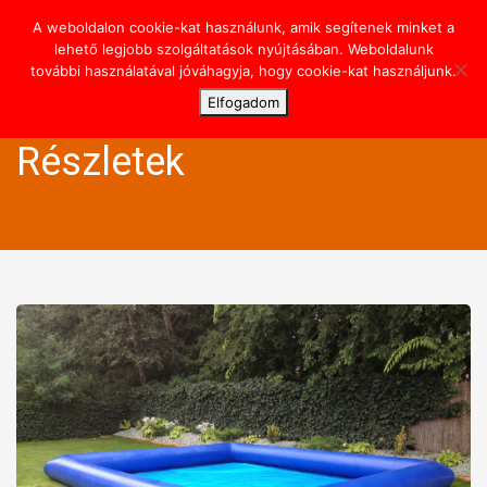
A weboldalon cookie-kat használunk, amik segítenek minket a
Toggl
lehető legjobb szolgáltatások nyújtásában. Weboldalunk
navig
további használatával jóváhagyja, hogy cookie-kat használjunk.
Elfogadom
Részletek