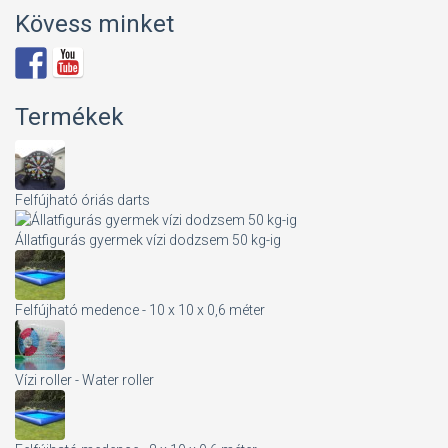
Kövess minket
Termékek
Felfújható óriás darts
Állatfigurás gyermek vízi dodzsem 50 kg-ig
Felfújható medence - 10 x 10 x 0,6 méter
Vízi roller - Water roller