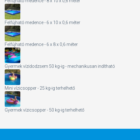
Felfújható medence - 8 x 10 x 0,6 méter
Felfújható medence - 6 x 10 x 0,6 méter
Felfújható medence - 6 x 8 x 0,6 méter
Gyermek vízidodzsem 50 kg-ig - mechanikusan indítható
Mini vízicsopper - 25 kg-ig terhelhető
Gyermek vízicsopper - 50 kg-ig terhelhető