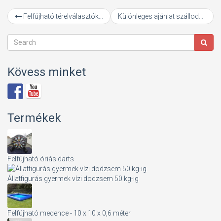
Felfújható térelválasztók 2 féle méretben raktárról
Különleges ajánlat szállodák részére
Kövess minket
Termékek
Felfújható óriás darts
Állatfigurás gyermek vízi dodzsem 50 kg-ig
Felfújható medence - 10 x 10 x 0,6 méter