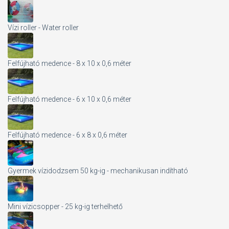
Vízi roller - Water roller
Felfújható medence - 8 x 10 x 0,6 méter
Felfújható medence - 6 x 10 x 0,6 méter
Felfújható medence - 6 x 8 x 0,6 méter
Gyermek vízidodzsem 50 kg-ig - mechanikusan indítható
Mini vízicsopper - 25 kg-ig terhelhető