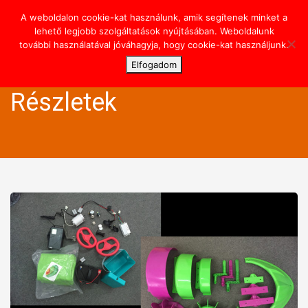
A weboldalon cookie-kat használunk, amik segítenek minket a
Toggl
lehető legjobb szolgáltatások nyújtásában. Weboldalunk
navig
további használatával jóváhagyja, hogy cookie-kat használjunk.
Elfogadom
Részletek