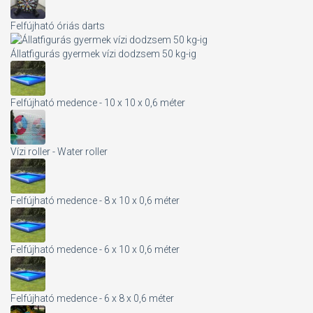
Felfújható óriás darts
Állatfigurás gyermek vízi dodzsem 50 kg-ig
Felfújható medence - 10 x 10 x 0,6 méter
Vízi roller - Water roller
Felfújható medence - 8 x 10 x 0,6 méter
Felfújható medence - 6 x 10 x 0,6 méter
Felfújható medence - 6 x 8 x 0,6 méter