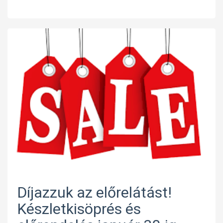
Díjazzuk az előrelátást!
Készletkisöprés és