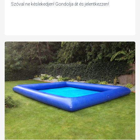
Szóval ne késlekedjen! Gondolja át és jelentkezzen!