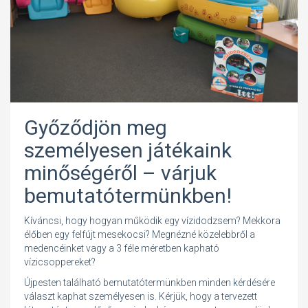
Győződjön meg
személyesen játékaink
minőségéről – várjuk
bemutatótermünkben!
Kíváncsi, hogy hogyan működik egy vízidodzsem? Mekkora
élőben egy felfújt mesekocsi? Megnézné közelebbről a
medencéinket vagy a 3 féle méretben kapható
vízicsoppereket?
Újpesten található bemutatótermünkben minden kérdésére
választ kaphat személyesen is. Kérjük, hogy a tervezett