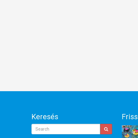
Keresés
Friss