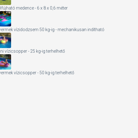
lfújható medence - 6 x 8 x 0,6 méter
ermek vízidodzsem 50 kg-ig - mechanikusan indítható
ni vízicsopper - 25 kg-ig terhelhető
ermek vízicsopper - 50 kg-ig terhelhető