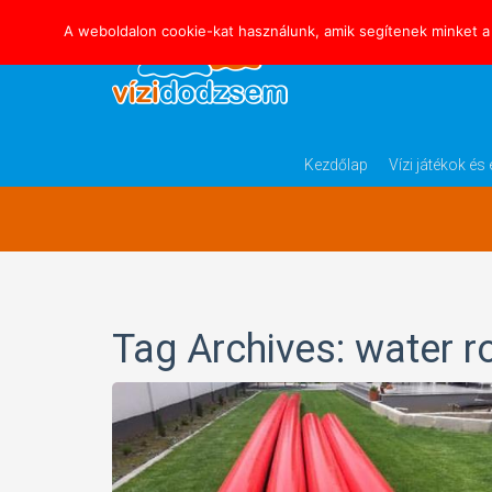
A weboldalon cookie-kat használunk, amik segítenek minket a 
Blog Archives
Kezdőlap
Vízi játékok é
Tag Archives: water ro