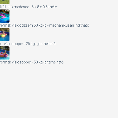
lfújható medence - 6 x 8 x 0,6 méter
ermek vízidodzsem 50 kg-ig - mechanikusan indítható
ni vízicsopper - 25 kg-ig terhelhető
ermek vízicsopper - 50 kg-ig terhelhető