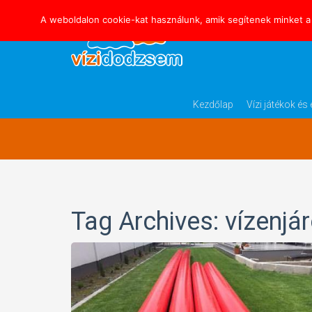
A weboldalon cookie-kat használunk, amik segítenek minket a 
Blog Archives
Kezdőlap
Vízi játékok é
Tag Archives: vízenjá