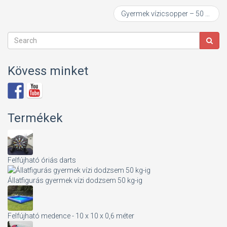
Gyermek vízicsopper – 50 kg-ig terhelhető
Kövess minket
Termékek
Felfújható óriás darts
Állatfigurás gyermek vízi dodzsem 50 kg-ig
Felfújható medence - 10 x 10 x 0,6 méter