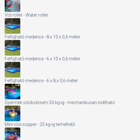
Vízi roller - Water roller
Felfújható medence - 8 x 10 x 0,6 méter
Felfújható medence - 6 x 10 x 0,6 méter
Felfújható medence - 6 x 8 x 0,6 méter
Gyermek vízidodzsem 50 kg-ig - mechanikusan indítható
Mini vízicsopper - 25 kg-ig terhelhető