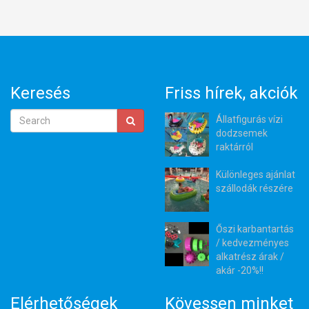
Keresés
Friss hírek, akciók
Állatfigurás vízi
dodzsemek
raktárról
Különleges ajánlat
szállodák részére
Őszi karbantartás
/ kedvezményes
alkatrész árak /
akár -20%!!
Elérhetőségek
Kövessen minket