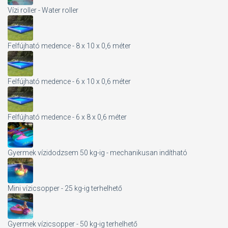
Vízi roller - Water roller
Felfújható medence - 8 x 10 x 0,6 méter
Felfújható medence - 6 x 10 x 0,6 méter
Felfújható medence - 6 x 8 x 0,6 méter
Gyermek vízidodzsem 50 kg-ig - mechanikusan indítható
Mini vízicsopper - 25 kg-ig terhelhető
Gyermek vízicsopper - 50 kg-ig terhelhető